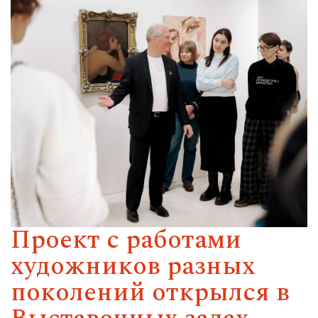
Проект c работами
художников разных
поколений открылся в