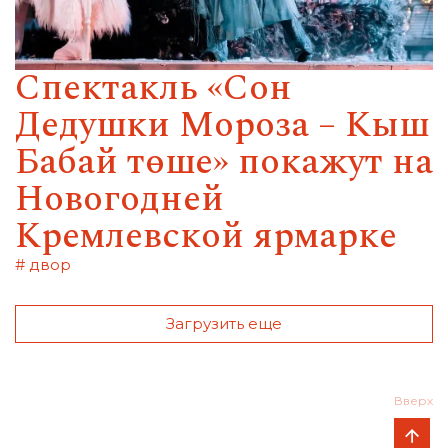
Спектакль «Сон
Дедушки Мороза – Кыш
Бабай төше» покажут на
Новогодней
Кремлевской ярмарке
# двор
Загрузить еще
Вверх