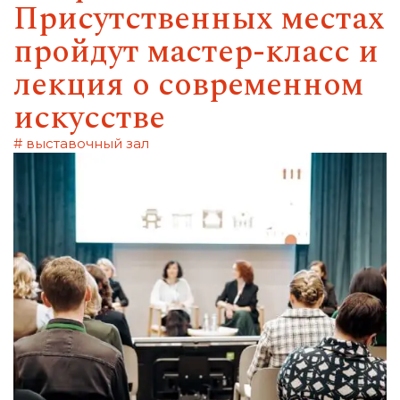
Присутственных местах
пройдут мастер-класс и
лекция о современном
искусстве
# выставочный зал