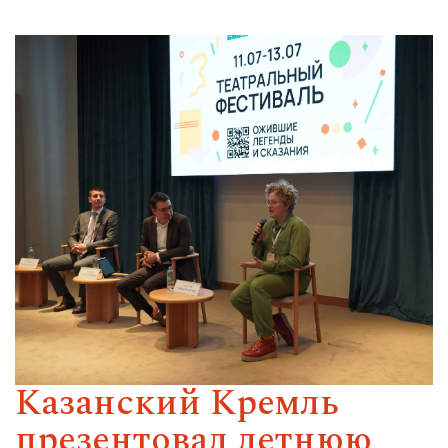
Казанский Кремль
презентовал летнюю