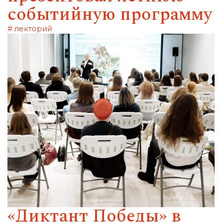
событийную программу
# лекторий
«Диктант Победы» в