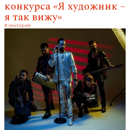
конкурса «Я художник –
я так вижу»
# лекторий