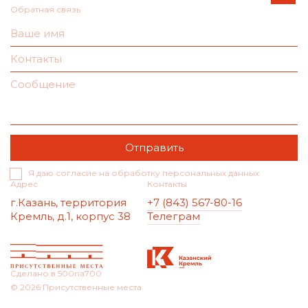
Обратная связь
Я даю согласие на обработку персональных данных
Адрес
Контакты
г.Казань, территория
+7 (843) 567-80-16
Кремль, д.1, корпус 38
Телеграм
Сделано в 500na700
© 2026 Присутственные места