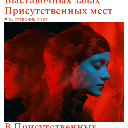
Выставочных залах
Присутственных мест
# выставочный зал
В Присутственных