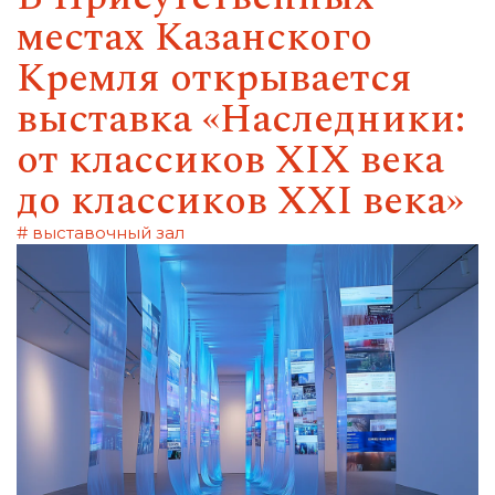
местах Казанского
Кремля открывается
выставка «Наследники:
от классиков XIX века
до классиков XXI века»
# выставочный зал