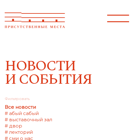
НОВОСТИ
И СОБЫТИЯ
Фильтровать
Все новости
# абый сабый
# выставочный зал
# двор
# лекторий
# сми о нас