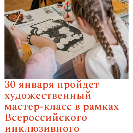
30 января пройдет
художественный
мастер-класс в рамках
Всероссийского
инклюзивного