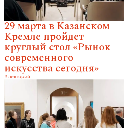
29 марта в Казанском
Кремле пройдет
круглый стол «Рынок
современного
искусства сегодня»
# лекторий