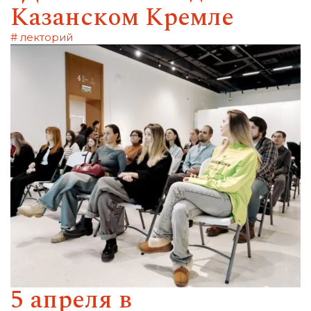
Казанском Кремле
# лекторий
5 апреля в